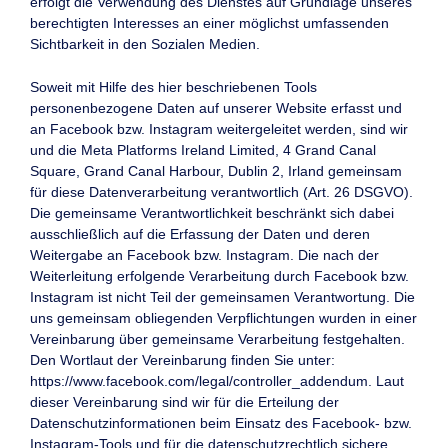
erfolgt die Verwendung des Dienstes auf Grundlage unseres
berechtigten Interesses an einer möglichst umfassenden
Sichtbarkeit in den Sozialen Medien.
Soweit mit Hilfe des hier beschriebenen Tools
personenbezogene Daten auf unserer Website erfasst und
an Facebook bzw. Instagram weitergeleitet werden, sind wir
und die Meta Platforms Ireland Limited, 4 Grand Canal
Square, Grand Canal Harbour, Dublin 2, Irland gemeinsam
für diese Datenverarbeitung verantwortlich (Art. 26 DSGVO).
Die gemeinsame Verantwortlichkeit beschränkt sich dabei
ausschließlich auf die Erfassung der Daten und deren
Weitergabe an Facebook bzw. Instagram. Die nach der
Weiterleitung erfolgende Verarbeitung durch Facebook bzw.
Instagram ist nicht Teil der gemeinsamen Verantwortung. Die
uns gemeinsam obliegenden Verpflichtungen wurden in einer
Vereinbarung über gemeinsame Verarbeitung festgehalten.
Den Wortlaut der Vereinbarung finden Sie unter:
https://www.facebook.com/legal/controller_addendum
. Laut
dieser Vereinbarung sind wir für die Erteilung der
Datenschutzinformationen beim Einsatz des Facebook- bzw.
Instagram-Tools und für die datenschutzrechtlich sichere