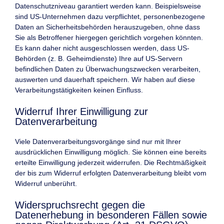
Datenschutzniveau garantiert werden kann. Beispielsweise
sind US-Unternehmen dazu verpflichtet, personenbezogene
Daten an Sicherheitsbehörden herauszugeben, ohne dass
Sie als Betroffener hiergegen gerichtlich vorgehen könnten.
Es kann daher nicht ausgeschlossen werden, dass US-
Behörden (z. B. Geheimdienste) Ihre auf US-Servern
befindlichen Daten zu Überwachungszwecken verarbeiten,
auswerten und dauerhaft speichern. Wir haben auf diese
Verarbeitungstätigkeiten keinen Einfluss.
Widerruf Ihrer Einwilligung zur
Datenverarbeitung
Viele Datenverarbeitungsvorgänge sind nur mit Ihrer
ausdrücklichen Einwilligung möglich. Sie können eine bereits
erteilte Einwilligung jederzeit widerrufen. Die Rechtmäßigkeit
der bis zum Widerruf erfolgten Datenverarbeitung bleibt vom
Widerruf unberührt.
Widerspruchsrecht gegen die
Datenerhebung in besonderen Fällen sowie