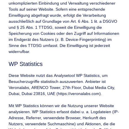
unkomplizierten Einbindung und Verwaltung verschiedener
Tools auf seiner Website. Sofern eine entsprechende
Einwilligung abgefragt wurde, erfolgt die Verarbeitung
ausschließlich auf Grundlage von Art. 6 Abs. 1 lit. a DSGVO
und § 25 Abs. 1 TTDSG, soweit die Einwilligung die
Speicherung von Cookies oder den Zugriff auf Informationen
im Endgerät des Nutzers (z. B. Device-Fingerprinting) im
Sinne des TTDSG umfasst. Die Einwilligung ist jederzeit
widerrufbar.
WP Statistics
Diese Website nutzt das Analysetool WP Statistics, um
Besucherzugriffe statistisch auszuwerten. Anbieter ist
Veronalabs, ARENCO Tower, 27th Floor, Dubai Media City,
Dubai, Dubai 23816, UAE (
https://veronalabs.com
).
Mit WP Statistics können wir die Nutzung unserer Website
analysieren. WP Statistics erfasst dabei u. a. Logdateien (IP-
Adresse, Referrer, verwendete Browser, Herkunft des
Nutzers, verwendete Suchmaschine) und Aktionen, die die