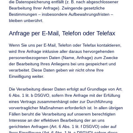
die Datenspeicherung entfällt (z. B. nach abgeschlossener
Bearbeitung Ihrer Anfrage). Zwingende gesetzliche
Bestimmungen – insbesondere Aufbewahrungsfristen –
bleiben unberührt.
Anfrage per E-Mail, Telefon oder Telefax
Wenn Sie uns per E-Mail, Telefon oder Telefax kontaktieren,
wird Ihre Anfrage inklusive aller daraus hervorgehenden
personenbezogenen Daten (Name, Anfrage) zum Zwecke
der Bearbeitung Ihres Anliegens bei uns gespeichert und
verarbeitet. Diese Daten geben wir nicht ohne Ihre
Einwilligung weiter.
Die Verarbeitung dieser Daten erfolgt auf Grundlage von Art.
6 Abs. 1 lit. b DSGVO, sofern Ihre Anfrage mit der Erfüllung
eines Vertrags zusammenhängt oder zur Durchführung
vorvertraglicher Maßnahmen erforderlich ist. In allen übrigen
Fällen beruht die Verarbeitung auf unserem berechtigten
Interesse an der effektiven Bearbeitung der an uns
gerichteten Anfragen (Art. 6 Abs. 1 lit. f DSGVO) oder auf
Ihrer Einwilligung (Art. 6 Abs. 1 lit. a DSGVO) sofern diese